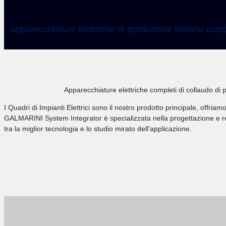
apparecchiature elettriche di produzione italiana comp
Apparecchiature elettriche completi di collaudo di p
I Quadri di Impianti Elettrici sono il nostro prodotto principale, offri
GALMARINI System Integrator è specializzata nella progettazione e rea
tra la miglior tecnologia e lo studio mirato dell’applicazione.