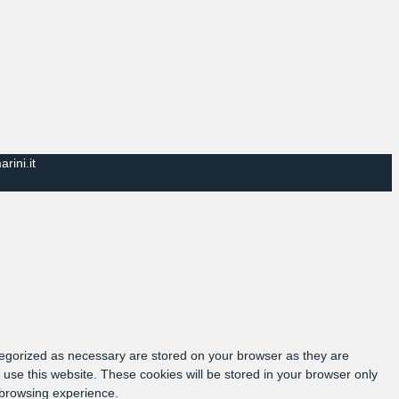
rini.it
tegorized as necessary are stored on your browser as they are
 use this website. These cookies will be stored in your browser only
 browsing experience.