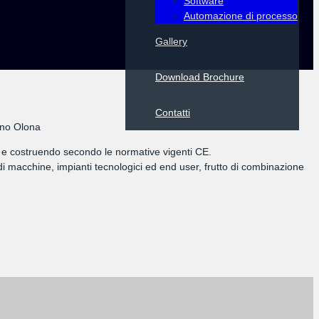
Software
Automazione di processo
Gallery
Download Brochure
Contatti
nano Olona
ando e costruendo secondo le normative vigenti CE.
i macchine, impianti tecnologici ed end user, frutto di combinazione