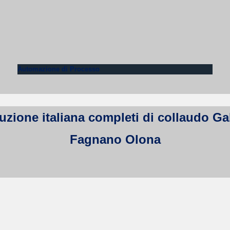
Automazione di Processo
zione italiana completi di collaudo Galm
Fagnano Olona