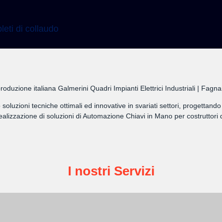
leti di collaudo
roduzione italiana Galmerini Quadri Impianti Elettrici Industriali | Fag
amo soluzioni tecniche ottimali ed innovative in svariati settori, progett
lizzazione di soluzioni di Automazione Chiavi in Mano per costruttori d
I nostri Servizi