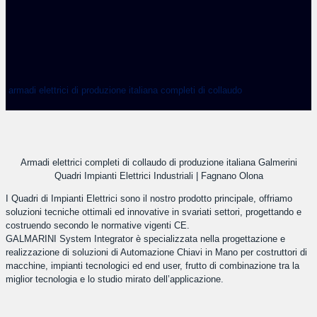
armadi elettrici di produzione italiana completi di collaudo
Armadi elettrici completi di collaudo di produzione italiana Galmerini
Quadri Impianti Elettrici Industriali | Fagnano Olona
I Quadri di Impianti Elettrici sono il nostro prodotto principale, offriamo
soluzioni tecniche ottimali ed innovative in svariati settori, progettando e
costruendo secondo le normative vigenti CE.
GALMARINI System Integrator è specializzata nella progettazione e
realizzazione di soluzioni di Automazione Chiavi in Mano per costruttori di
macchine, impianti tecnologici ed end user, frutto di combinazione tra la
miglior tecnologia e lo studio mirato dell’applicazione.