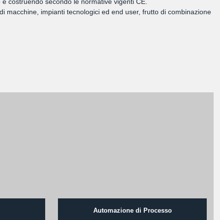
ando e costruendo secondo le normative vigenti CE.
di macchine, impianti tecnologici ed end user, frutto di combinazione
Automazione di Processo