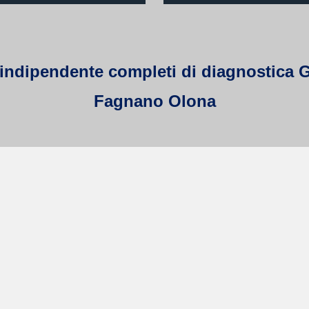
indipendente completi di diagnostica Gal
Fagnano Olona