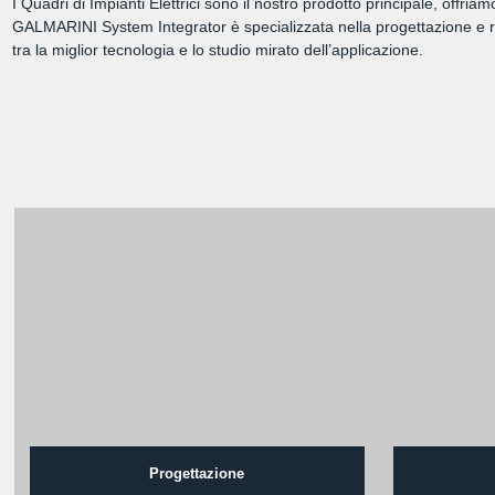
I Quadri di Impianti Elettrici sono il nostro prodotto principale, offri
GALMARINI System Integrator è specializzata nella progettazione e rea
tra la miglior tecnologia e lo studio mirato dell’applicazione.
Progettazione