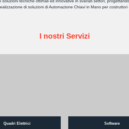
amo soluzioni tecniche ottimali ed innovative in svariati settori, progett
lizzazione di soluzioni di Automazione Chiavi in Mano per costruttori 
I nostri Servizi
Quadri Elettrici
Software