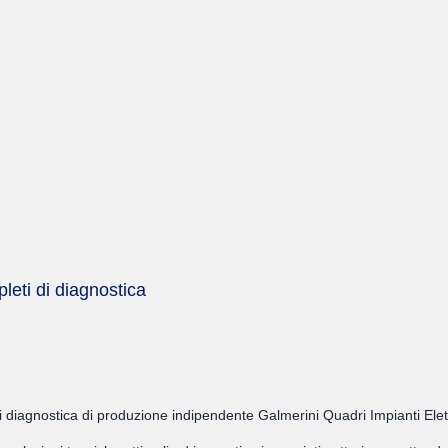
leti di diagnostica
di diagnostica di produzione indipendente Galmerini Quadri Impianti Elett