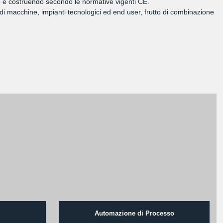
ando e costruendo secondo le normative vigenti CE.
di macchine, impianti tecnologici ed end user, frutto di combinazione
Automazione di Processo