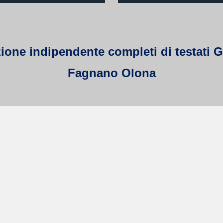
ne indipendente completi di testati Galm
Fagnano Olona