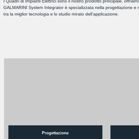
I Quadri di Impianti Elettrici sono il nostro prodotto principale, offri
GALMARINI System Integrator è specializzata nella progettazione e rea
tra la miglior tecnologia e lo studio mirato dell’applicazione.
Progettazione