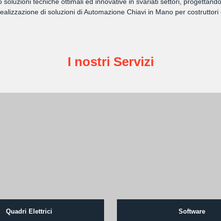
amo soluzioni tecniche ottimali ed innovative in svariati settori, progett
lizzazione di soluzioni di Automazione Chiavi in Mano per costruttori 
I nostri Servizi
Quadri Elettrici
Software