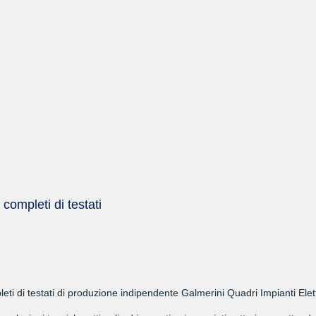
ompleti di testati
i di testati di produzione indipendente Galmerini Quadri Impianti Elett