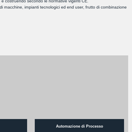
ando e costruendo secondo le normative vigenti CE.
di macchine, impianti tecnologici ed end user, frutto di combinazione
Automazione di Processo