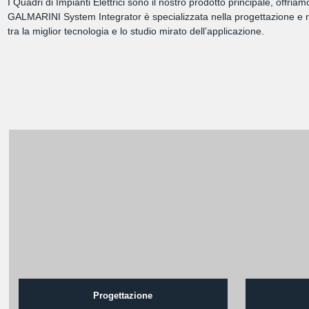
I Quadri di Impianti Elettrici sono il nostro prodotto principale, offri
GALMARINI System Integrator è specializzata nella progettazione e rea
tra la miglior tecnologia e lo studio mirato dell’applicazione.
Progettazione