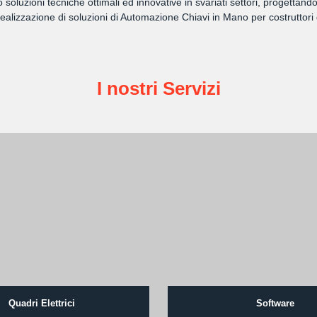
amo soluzioni tecniche ottimali ed innovative in svariati settori, progett
lizzazione di soluzioni di Automazione Chiavi in Mano per costruttori 
I nostri Servizi
Quadri Elettrici
Software