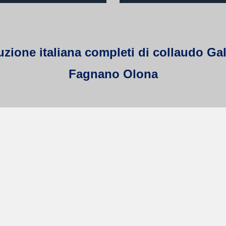
one italiana completi di collaudo Galme
Fagnano Olona