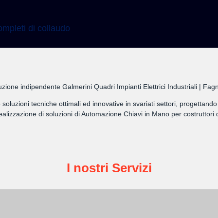
mpleti di collaudo
zione indipendente Galmerini Quadri Impianti Elettrici Industriali | Fa
amo soluzioni tecniche ottimali ed innovative in svariati settori, progett
lizzazione di soluzioni di Automazione Chiavi in Mano per costruttori d
I nostri Servizi