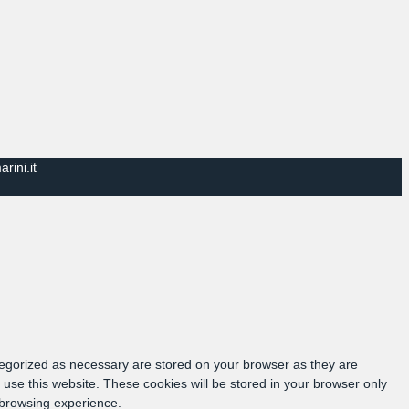
rini.it
tegorized as necessary are stored on your browser as they are
 use this website. These cookies will be stored in your browser only
 browsing experience.