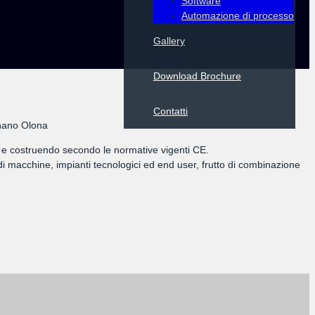
Software
Automazione di processo
Gallery
Download Brochure
Contatti
gnano Olona
ando e costruendo secondo le normative vigenti CE.
i macchine, impianti tecnologici ed end user, frutto di combinazione