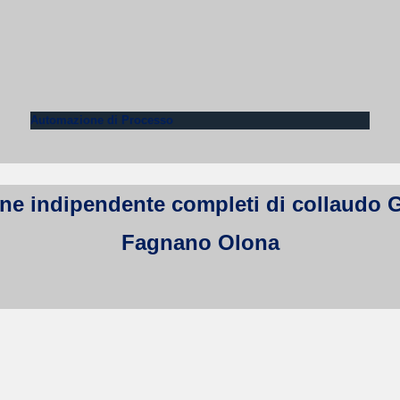
Automazione di Processo
e indipendente completi di collaudo Galm
Fagnano Olona