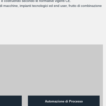
ando e costruendo secondo le normative vigenti CE.
di macchine, impianti tecnologici ed end user, frutto di combinazione
Automazione di Processo