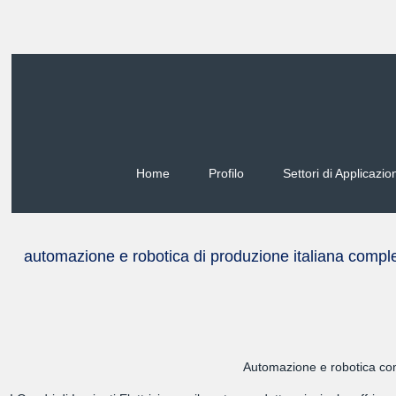
Home
Profilo
Settori di Applicazio
automazione e robotica di produzione italiana completi
Automazione e robotica compl