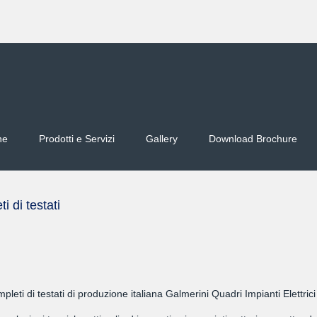
ne
Prodotti e Servizi
Gallery
Download Brochure
 di testati
eti di testati di produzione italiana Galmerini Quadri Impianti Elettric