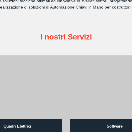
amo soluzioni tecniche ottimali ed innovative in svariati settori, progett
lizzazione di soluzioni di Automazione Chiavi in Mano per costruttori 
I nostri Servizi
Quadri Elettrici
Software