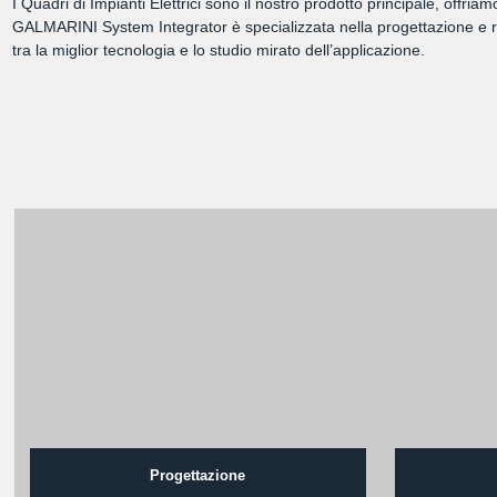
I Quadri di Impianti Elettrici sono il nostro prodotto principale, offri
GALMARINI System Integrator è specializzata nella progettazione e rea
tra la miglior tecnologia e lo studio mirato dell’applicazione.
Progettazione