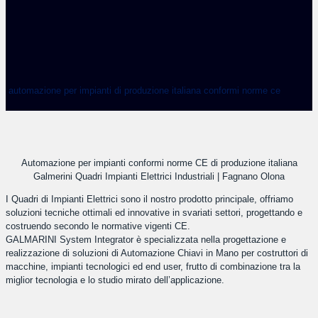
automazione per impianti di produzione italiana conformi norme ce
Automazione per impianti conformi norme CE di produzione italiana
Galmerini Quadri Impianti Elettrici Industriali | Fagnano Olona
I Quadri di Impianti Elettrici sono il nostro prodotto principale, offriamo
soluzioni tecniche ottimali ed innovative in svariati settori, progettando e
costruendo secondo le normative vigenti CE.
GALMARINI System Integrator è specializzata nella progettazione e
realizzazione di soluzioni di Automazione Chiavi in Mano per costruttori di
macchine, impianti tecnologici ed end user, frutto di combinazione tra la
miglior tecnologia e lo studio mirato dell’applicazione.