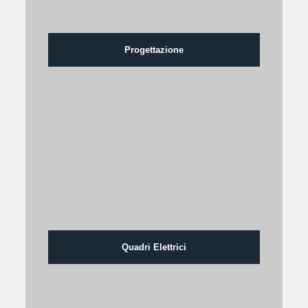
Progettazione
Quadri Elettrici