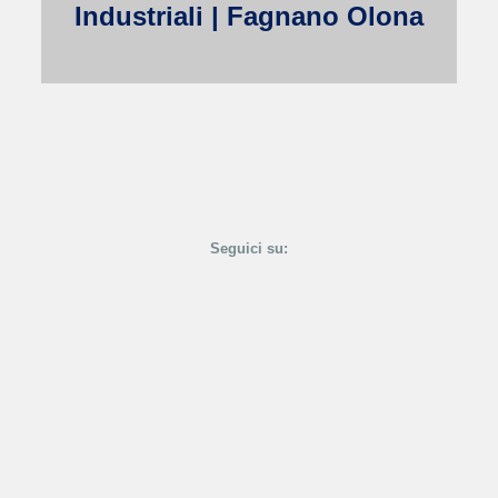
Industriali | Fagnano Olona
Seguici su: