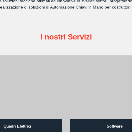
amo soluzioni tecniche ottimali ed innovative in svariati settori, progett
lizzazione di soluzioni di Automazione Chiavi in Mano per costruttori 
I nostri Servizi
Quadri Elettrici
Software