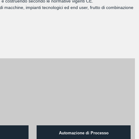
ando e costruendo secondo le normative vigenti CE.
di macchine, impianti tecnologici ed end user, frutto di combinazione
Automazione di Processo