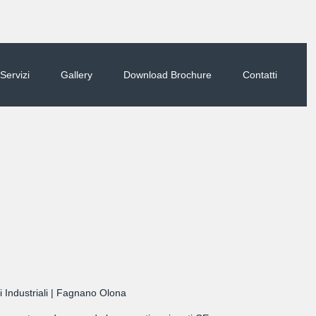
 Servizi
Gallery
Download Brochure
Contatti
ci Industriali | Fagnano Olona