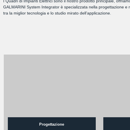
I Quadri di Impianti Elettrici sono il nostro prodotto principale, offri
GALMARINI System Integrator è specializzata nella progettazione e rea
tra la miglior tecnologia e lo studio mirato dell’applicazione.
Progettazione