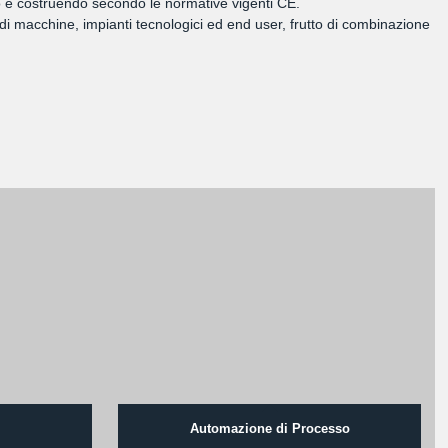
ando e costruendo secondo le normative vigenti CE.
di macchine, impianti tecnologici ed end user, frutto di combinazione
Automazione di Processo