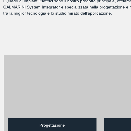
I Quadri di Impianti Elettrici sono il nostro prodotto principale, offri
GALMARINI System Integrator è specializzata nella progettazione e rea
tra la miglior tecnologia e lo studio mirato dell’applicazione.
Progettazione