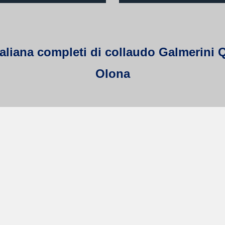
taliana completi di collaudo Galmerini Q
Olona