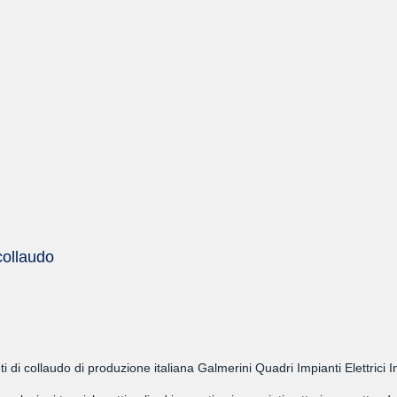
 collaudo
eti di collaudo di produzione italiana Galmerini Quadri Impianti Elettrici 