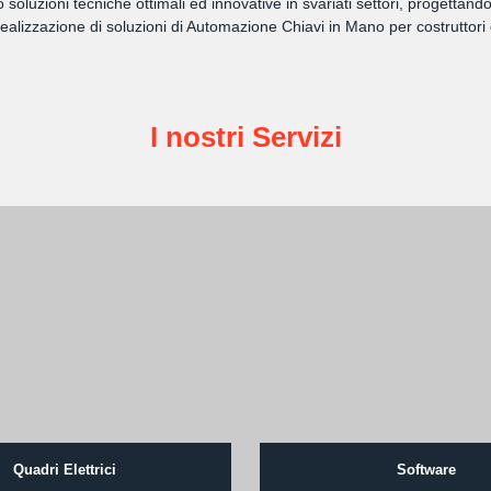
amo soluzioni tecniche ottimali ed innovative in svariati settori, progett
lizzazione di soluzioni di Automazione Chiavi in Mano per costruttori 
I nostri Servizi
Quadri Elettrici
Software