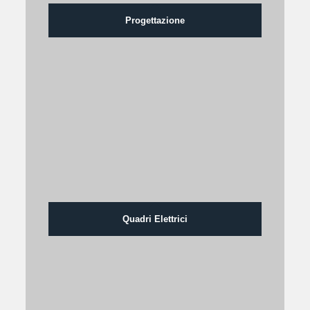
Progettazione
Quadri Elettrici