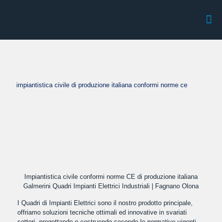
impiantistica civile di produzione italiana conformi norme ce
Impiantistica civile conformi norme CE di produzione italiana
Galmerini Quadri Impianti Elettrici Industriali | Fagnano Olona
I Quadri di Impianti Elettrici sono il nostro prodotto principale,
offriamo soluzioni tecniche ottimali ed innovative in svariati
settori, progettando e costruendo secondo le normative vigenti