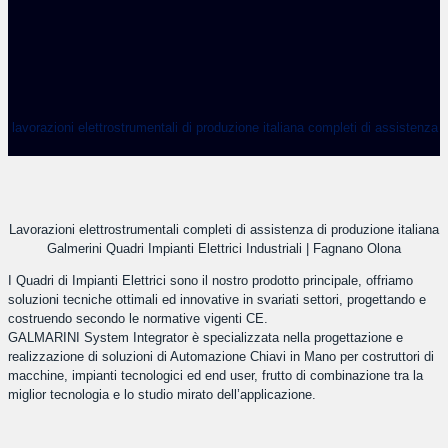
lavorazioni elettrostrumentali di produzione italiana completi di assistenza
Lavorazioni elettrostrumentali completi di assistenza di produzione italiana
Galmerini Quadri Impianti Elettrici Industriali | Fagnano Olona
I Quadri di Impianti Elettrici sono il nostro prodotto principale, offriamo
soluzioni tecniche ottimali ed innovative in svariati settori, progettando e
costruendo secondo le normative vigenti CE.
GALMARINI System Integrator è specializzata nella progettazione e
realizzazione di soluzioni di Automazione Chiavi in Mano per costruttori di
macchine, impianti tecnologici ed end user, frutto di combinazione tra la
miglior tecnologia e lo studio mirato dell’applicazione.