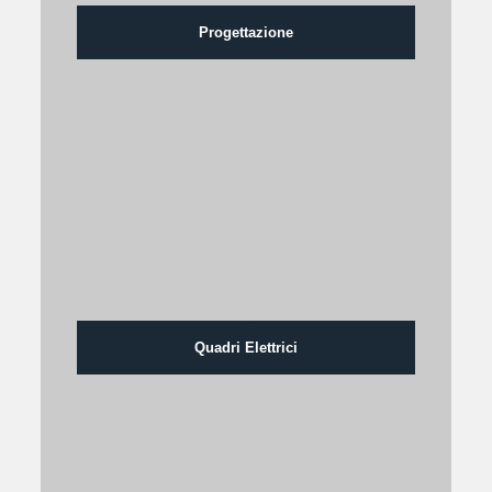
Progettazione
Quadri Elettrici