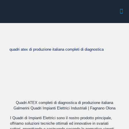
quadri atex di produzione italiana completi di diagnostica
Quadri ATEX completi di diagnostica di produzione italiana
Galmerini Quadri Impianti Elettrici Industriali | Fagnano Olona
I Quadri di Impianti Elettrici sono il nostro prodotto principale,
offriamo soluzioni tecniche ottimali ed innovative in svariati
settori, progettando e costruendo secondo le normative vigenti