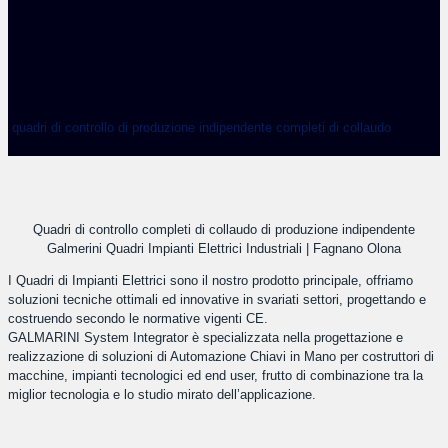
quadri di controllo di produzione indipendente completi di collaudo
Quadri di controllo completi di collaudo di produzione indipendente
Galmerini Quadri Impianti Elettrici Industriali | Fagnano Olona
I Quadri di Impianti Elettrici sono il nostro prodotto principale, offriamo
soluzioni tecniche ottimali ed innovative in svariati settori, progettando e
costruendo secondo le normative vigenti CE.
GALMARINI System Integrator è specializzata nella progettazione e
realizzazione di soluzioni di Automazione Chiavi in Mano per costruttori di
macchine, impianti tecnologici ed end user, frutto di combinazione tra la
miglior tecnologia e lo studio mirato dell’applicazione.