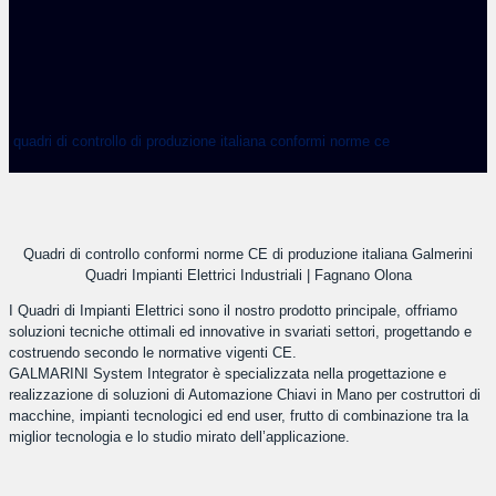
quadri di controllo di produzione italiana conformi norme ce
Quadri di controllo conformi norme CE di produzione italiana Galmerini
Quadri Impianti Elettrici Industriali | Fagnano Olona
I Quadri di Impianti Elettrici sono il nostro prodotto principale, offriamo
soluzioni tecniche ottimali ed innovative in svariati settori, progettando e
costruendo secondo le normative vigenti CE.
GALMARINI System Integrator è specializzata nella progettazione e
realizzazione di soluzioni di Automazione Chiavi in Mano per costruttori di
macchine, impianti tecnologici ed end user, frutto di combinazione tra la
miglior tecnologia e lo studio mirato dell’applicazione.