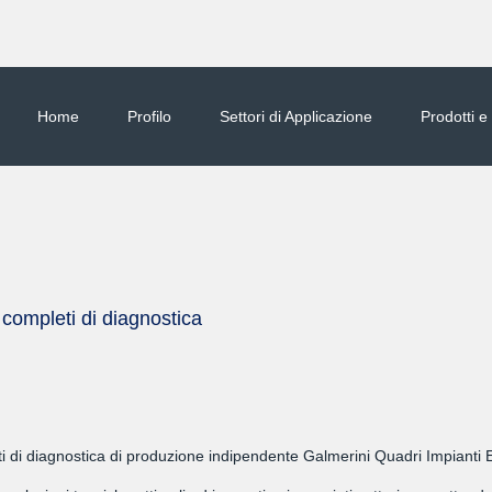
Home
Profilo
Settori di Applicazione
Prodotti e
 completi di diagnostica
 di diagnostica di produzione indipendente Galmerini Quadri Impianti El