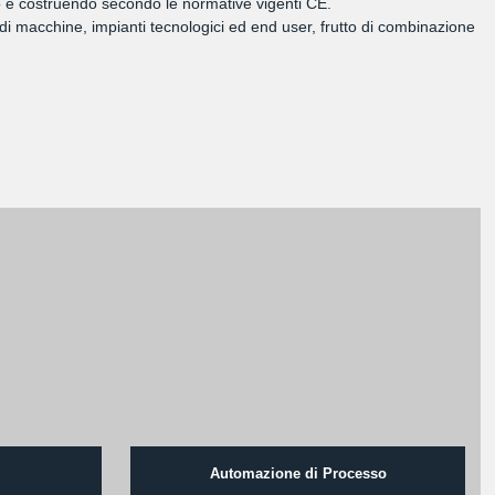
ando e costruendo secondo le normative vigenti CE.
di macchine, impianti tecnologici ed end user, frutto di combinazione
Automazione di Processo