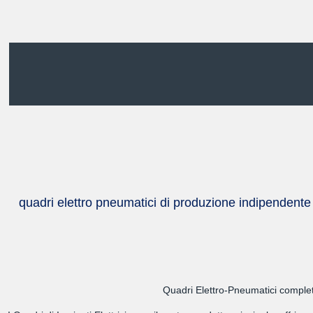
quadri elettro pneumatici di produzione indipendente
Quadri Elettro-Pneumatici completi