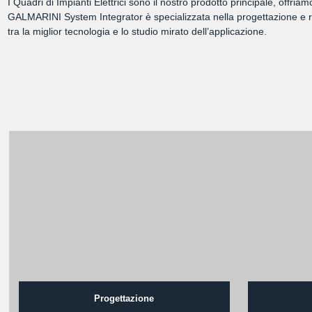
I Quadri di Impianti Elettrici sono il nostro prodotto principale, offri
GALMARINI System Integrator è specializzata nella progettazione e rea
tra la miglior tecnologia e lo studio mirato dell’applicazione.
Progettazione