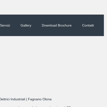
 Servizi
Gallery
Download Brochure
Contatti
ettrici Industriali | Fagnano Olona