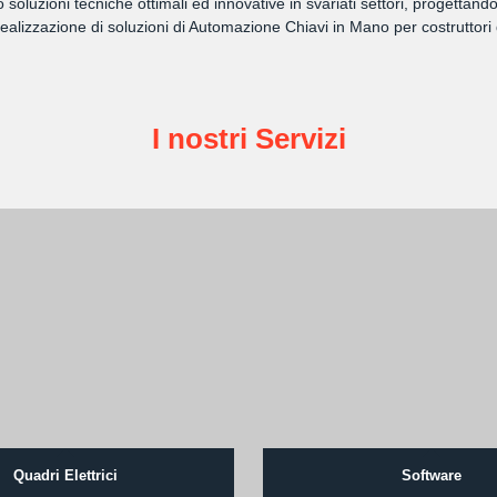
amo soluzioni tecniche ottimali ed innovative in svariati settori, progett
lizzazione di soluzioni di Automazione Chiavi in Mano per costruttori 
I nostri Servizi
Quadri Elettrici
Software