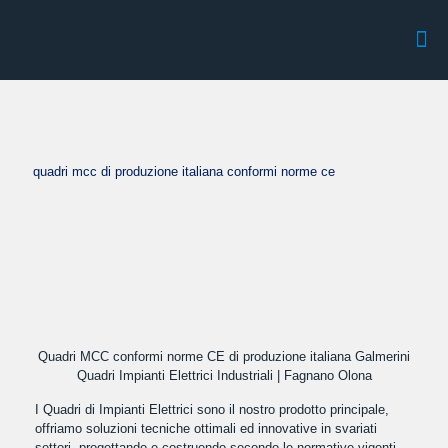
quadri mcc di produzione italiana conformi norme ce
Quadri MCC conformi norme CE di produzione italiana Galmerini
Quadri Impianti Elettrici Industriali | Fagnano Olona
I Quadri di Impianti Elettrici sono il nostro prodotto principale,
offriamo soluzioni tecniche ottimali ed innovative in svariati
settori, progettando e costruendo secondo le normative vigenti