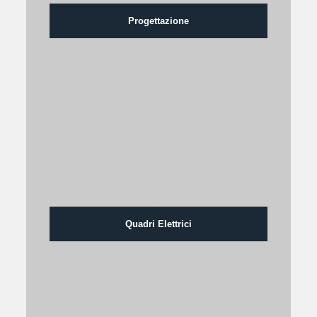
Progettazione
Quadri Elettrici