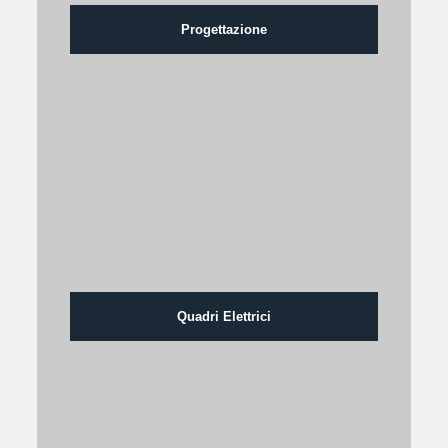
Progettazione
Quadri Elettrici