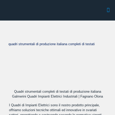
quadri strumentali di produzione italiana completi di testati
Quadri strumentali completi di testati di produzione italiana
Galmerini Quadri Impianti Elettrici Industriali | Fagnano Olona
I Quadri di Impianti Elettrici sono il nostro prodotto principale,
offriamo soluzioni tecniche ottimali ed innovative in svariati
settori, progettando e costruendo secondo le normative vigenti