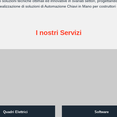
amo soluzioni tecniche ottimali ed innovative in svariati settori, progett
lizzazione di soluzioni di Automazione Chiavi in Mano per costruttori 
I nostri Servizi
Quadri Elettrici
Software