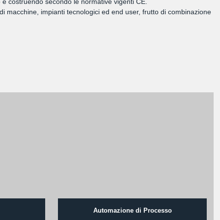
ando e costruendo secondo le normative vigenti CE.
di macchine, impianti tecnologici ed end user, frutto di combinazione
Automazione di Processo