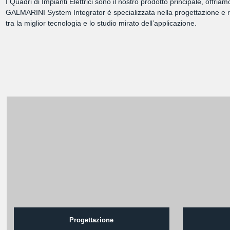
I Quadri di Impianti Elettrici sono il nostro prodotto principale, offri
GALMARINI System Integrator è specializzata nella progettazione e rea
tra la miglior tecnologia e lo studio mirato dell’applicazione.
Progettazione