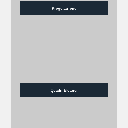
Progettazione
Quadri Elettrici