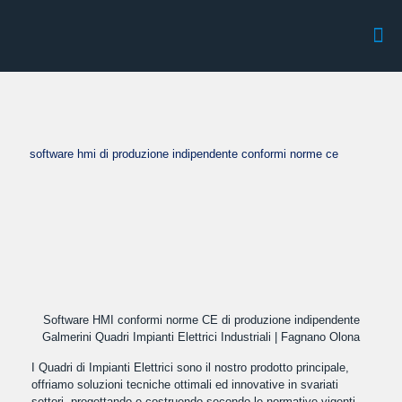
software hmi di produzione indipendente conformi norme ce
Software HMI conformi norme CE di produzione indipendente
Galmerini Quadri Impianti Elettrici Industriali | Fagnano Olona
I Quadri di Impianti Elettrici sono il nostro prodotto principale,
offriamo soluzioni tecniche ottimali ed innovative in svariati
settori, progettando e costruendo secondo le normative vigenti