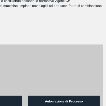
ando e costruendo secondo le normative vigenti CE.
di macchine, impianti tecnologici ed end user, frutto di combinazione
Automazione di Processo