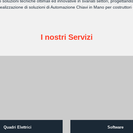
amo soluzioni tecniche ottimali ed innovative in svariati settori, progett
lizzazione di soluzioni di Automazione Chiavi in Mano per costruttori 
I nostri Servizi
Quadri Elettrici
Software