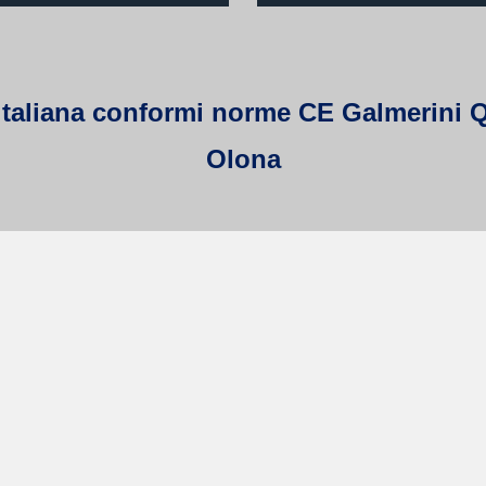
italiana conformi norme CE Galmerini Qu
Olona