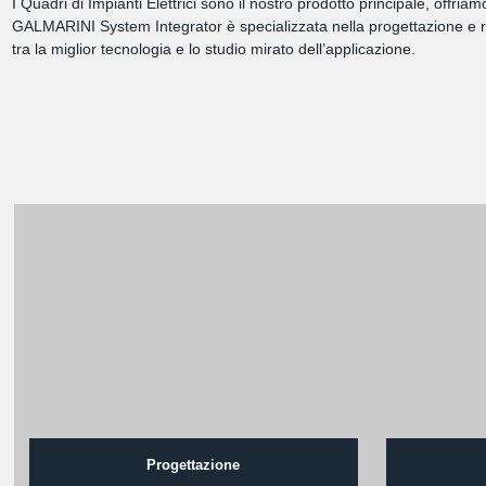
I Quadri di Impianti Elettrici sono il nostro prodotto principale, offri
GALMARINI System Integrator è specializzata nella progettazione e rea
tra la miglior tecnologia e lo studio mirato dell’applicazione.
Progettazione