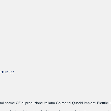
norme ce
rmi norme CE di produzione italiana Galmerini Quadri Impianti Elettrici 