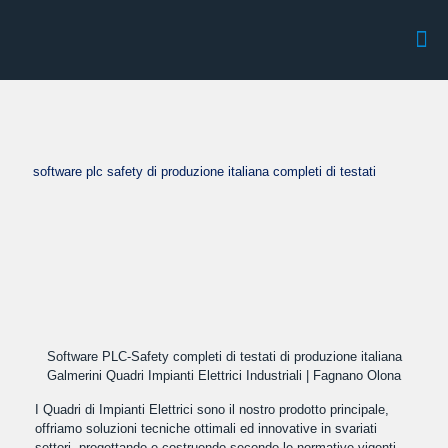
software plc safety di produzione italiana completi di testati
Software PLC-Safety completi di testati di produzione italiana
Galmerini Quadri Impianti Elettrici Industriali | Fagnano Olona
I Quadri di Impianti Elettrici sono il nostro prodotto principale,
offriamo soluzioni tecniche ottimali ed innovative in svariati
settori, progettando e costruendo secondo le normative vigenti