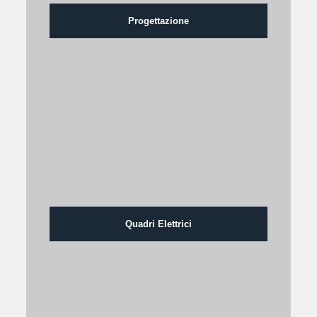
Progettazione
Quadri Elettrici